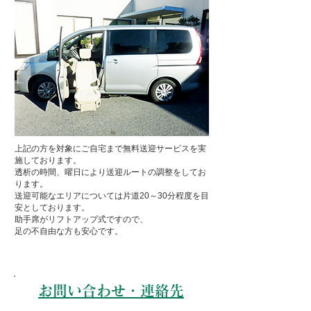
上記の方を対象にご自宅まで無料送迎サービスを実
施しております。
透析の時間、曜日により送迎ルートの調整をしてお
ります。
送迎可能なエリアについては片道20～30分程度を目
安としております。
助手席がリフトアップ式ですので、
足の不自由な方も安心です。
お問い合わせ・連絡先