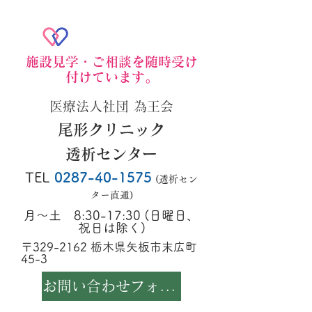
施設見学・ご相談を随時受け
付けています。
医療法人社団 為王会
尾形クリニック
透析センター
TEL
0287-4
0
-1575
(透析セン
ター直通)
月～土 8:30-17:30 (日曜日、
祝日は除く)
〒329-2162 栃木県矢板市末広町
45-3
お問い合わせフォームは、こちら