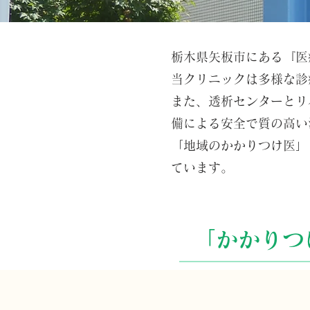
栃木県矢板市にある『医
当クリニックは多様な診
また、透析センターとリ
備による安全で質の高い
「地域のかかりつけ医」
ています。
「
かかりつ