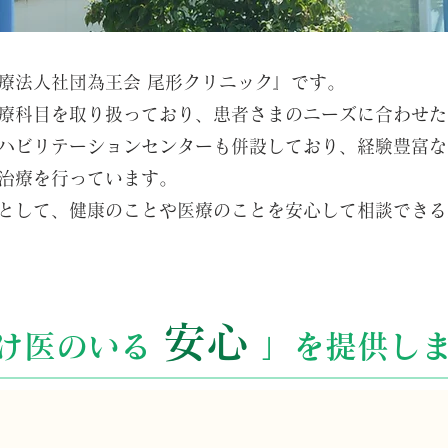
療法人社団為王会 尾形クリニック』です。
療科目を取り扱っており、患者さまのニーズに合わせた
ハビリテーションセンターも併設しており、経験豊富な
治療を行っています。
として、健康のことや医療のことを安心して相談できる
安心
け医のいる
」を提供し