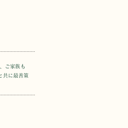
、ご家族も
と共に最善策