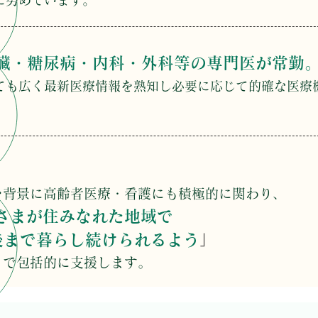
に努めています。
臓・糖尿病・内科・外科等の専門医が常勤
ても広く最新医療情報を熟知し必要に応じて的確な医療
。
を背景に高齢者医療・看護にも積極的に関わり、
さまが住みなれた地域で
」
で暮らし続けられるよう
まで包括的に支援します。