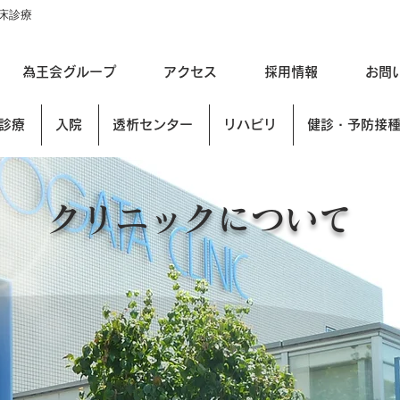
床診療
為王会グループ
アクセス
採用情報
お問
診療
入院
透析センター
リハビリ
健診・予防接
クリニックについて