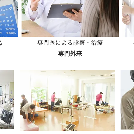
専門医による診察・治療
る
専門外来