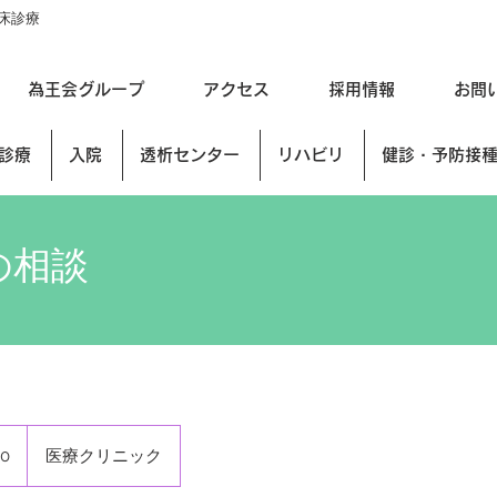
床診療
為王会グループ
アクセス
採用情報
お問
診療
入院
透析センター
リハビリ
健診・予防接
の相談
00
医療クリニック