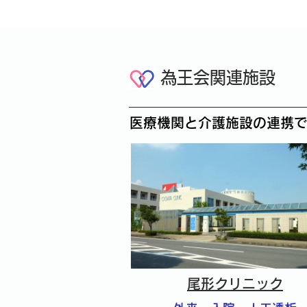
為王会関連施設
医療機関と介護施設の連携
尾形クリニック