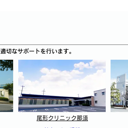
で適切なサポートを行います。
尾形クリニック那須