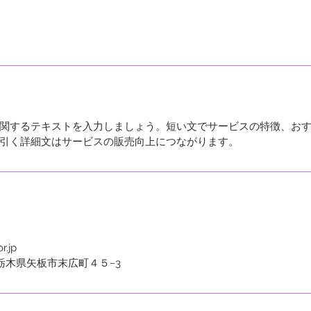
関するテキストを入力しましょう。短い文でサービスの特徴、お
引く詳細文はサービスの販売向上につながります。
r.jp
162 栃木県矢板市末広町４５−3