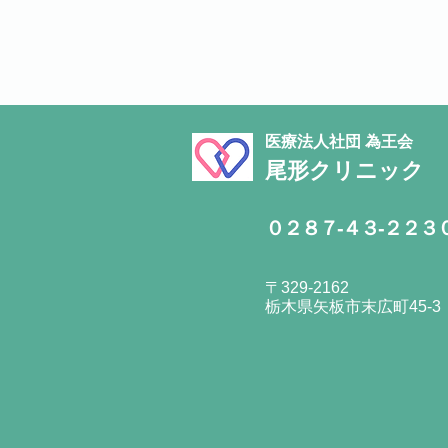
医療法人社団 為王会
尾形クリニック
０２８７-４３-２２３
〒329-2162
栃木県矢板市末広町45-3