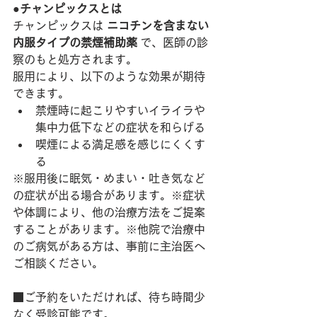
●チャンピックスとは
チャンピックスは 
ニコチンを含まない
内服タイプの禁煙補助薬
 で、医師の診
察のもと処方されます。
服用により、以下のような効果が期待
できます。
禁煙時に起こりやすいイライラや
集中力低下などの症状を和らげる
喫煙による満足感を感じにくくす
る
※服用後に眠気・めまい・吐き気など
の症状が出る場合があります。※症状
や体調により、他の治療方法をご提案
することがあります。※他院で治療中
のご病気がある方は、事前に主治医へ
ご相談ください。
■ご予約をいただければ、待ち時間少
なく受診可能です。