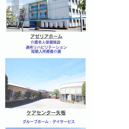
アゼリアホーム
介護老人保健施設
通所リハビリテーション
短期入所療養介護
ケアセンター矢板
グループホーム・デイサービス