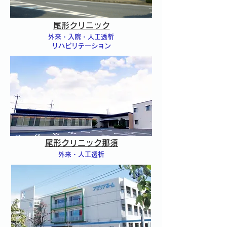
尾形クリニック
外来・入院・人工透析
リハビリテーション
尾形クリニック那須
外来・人工透析