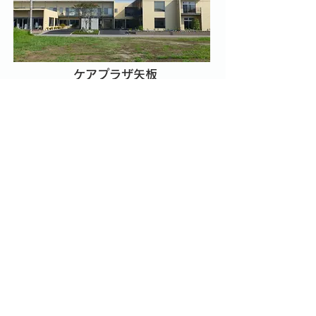
ケアプラザ矢板
サービス付高齢者向け住宅
デイサービス・訪問マッサージ
在宅介護支援・ホームヘルパー
訪問看護
矢板市地域包括支援センターすえひろ