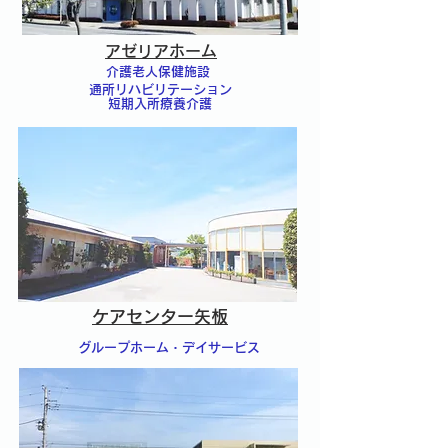
アゼリアホーム
介護老人保健施設
通所リハビリテーション
短期入所療養介護
ケアセンター矢板
グループホーム・デイサービス